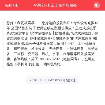
销售部-卜工正在为您服务
结束沟通
您好！利瓦减震器——您身边的减震专家！专业设备减振13
年 全国销售安装 工程师在线选型报价供应：主动式减振系
统/抗微震平台 /光学隔振平台 | 防振基座/气浮式减振器 / 弹
簧式减振器 /阻尼弹簧减震器/金属减震器/钢丝绳减震器 /橡
胶式减振器/高分子材料减振垫，适用于冲床、工业机械设
备、精密仪器、检测设备，光学设备、半导体设备、电子设
备、三坐标、变压器、风机、水泵、冷却塔等设备减震降
噪。咨询热线：苏工18918129297（微信同号），也可直
接留下手机号 我们第一时间联系您。
2026-08-06 04:56:50 开始沟通